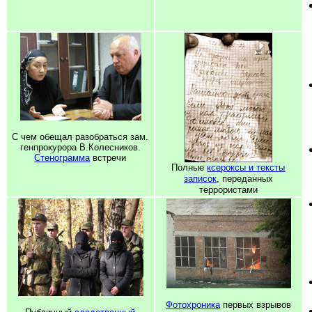
С чем обещал разобраться зам.
генпрокурора В.Колесников.
Стенограмма
встречи
Полные
ксероксы и тексты
записок
, переданных
террористами
Фотохроника
первых взрывов