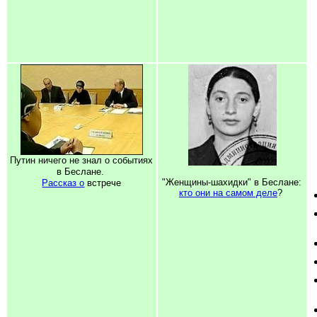
Путин ничего не знал о событиях
в Беслане.
"Женщины-шахидки" в Беслане:
Рассказ о
встрече
кто они на самом деле
?