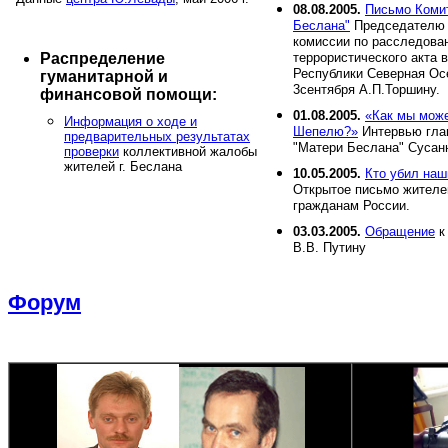
08.08.2005.
Письмо Коми
Беслана"
Председателю 
комиссии по расследова
Распределение
террористического акта в
Республики Северная Ос
гуманитарной и
3сентября А.П.Торшину.
финансовой помощи:
01.08.2005.
«Как мы мож
Информация о ходе и
Шепелю?»
Интервью гла
предварительных результатах
"Матери Беслана" Сусан
проверки
коллективной жалобы
жителей г. Беслана
10.05.2005.
Кто убил наш
Открытое письмо жителе
гражданам России.
03.03.2005.
Обращение
к
В.В. Путину
Форум