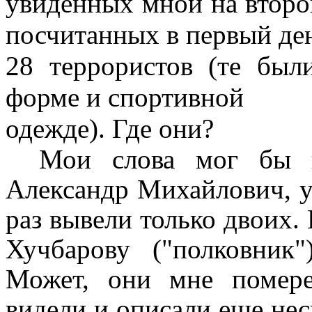
увиденных мной на второй
посчитанных в первый де
28 террористов (те бы
форме и спортивной
одежде). Где они?
Мои слова мог бы 
Александр Михайлович, уч
раз вывели только двоих.
Хучбарову ("полковник"
Может, они мне помере
видели и описали еще неск