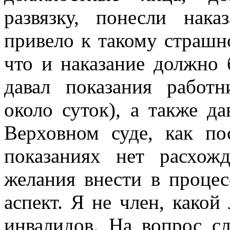
развязку, понесли нака
привело к такому страшн
что и наказание должно 
давал показания работ
около суток), а также да
Верховном суде, как п
показаниях нет расхож
желания внести в процес
аспект. Я не член, какой
инвалидов. На вопрос сл