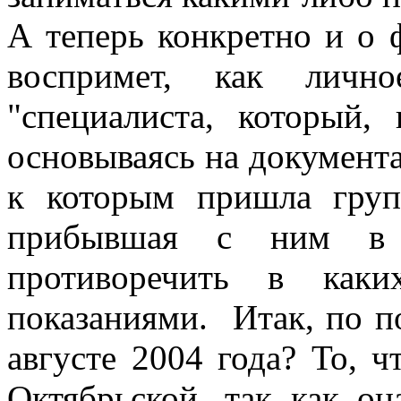
А теперь конкретно и о 
воспримет, как личн
"специалиста, который, 
основываясь на документ
к которым пришла груп
прибывшая с ним в 
противоречить в как
показаниями.
Итак, по п
августе 2004 года? То, ч
Октябрьской, так как он