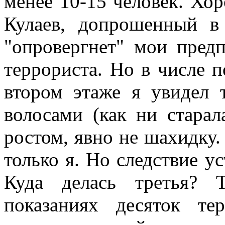
менее 10-15 человек. Хо
Кулаев, допрошенный в
"опровергнет" мои пред
террориста. Но в числе 
втором этаже я увидел
волосами (как ни старал
ростом, явно не шахидку. 
только я. Но следствие у
Куда делась третья? 
показаниях десяток те