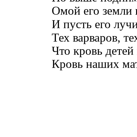
Омой его земли 
И пусть его луч
Тех варваров, те
Что кровь детей
Кровь наших ма