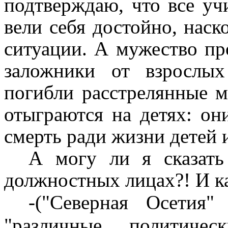
подтверждаю, что все учи
вели себя достойно, наск
ситуации. А мужество пр
заложники от взрослы
погибли расстрелянные м
отыграются на детях: он
смерть ради жизни детей
А могу ли я сказать
должностных лицах?! И ка
-("Северная Осетия"
"различные политиче