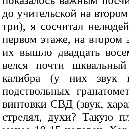
показалось важным посчи
до учительской на втором
три), я сосчитал нелюдей
первом этаже, на втором 
их вышло двадцать восе
велся почти шквальный
калибра (у них звук 
подствольных гранатоме
винтовки СВД (звук, хара
стрелял, духи? Такую п