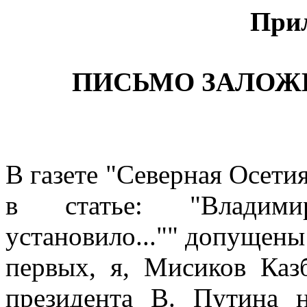
При
ПИСЬМО ЗАЛО
В газете "Северная Осетия
в статье: "Владими
установило..."" допущены
первых, я, Мисиков Каз
президента В. Путина 