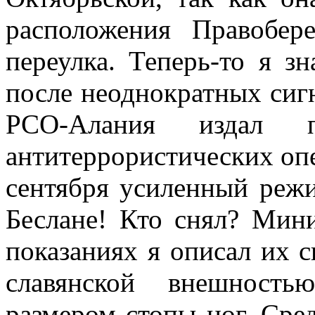
расположения Правобе
переулка. Теперь-то я зн
после неоднократных сиг
РСО-Алания издал п
антитеррористических опе
сентября усиленный реж
Беслане! Кто снял? Мин
показаниях я описал их 
славянской внешност
размером стопы ног. Сре