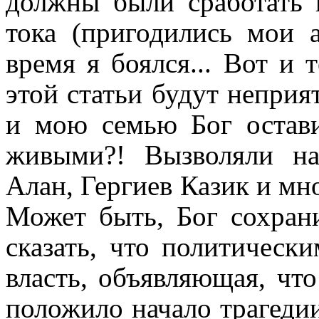
должны были сработать 
тока (пригодились мои 
время я боялся... Вот и 
этой статьи будут неприя
и мою семью Бог остави
живыми?! Вызволяли на
Алан, Гергиев Казик и мно
Может быть, Бог сохран
сказать, что политическ
власть, объявляющая, что
положило начало трагедии