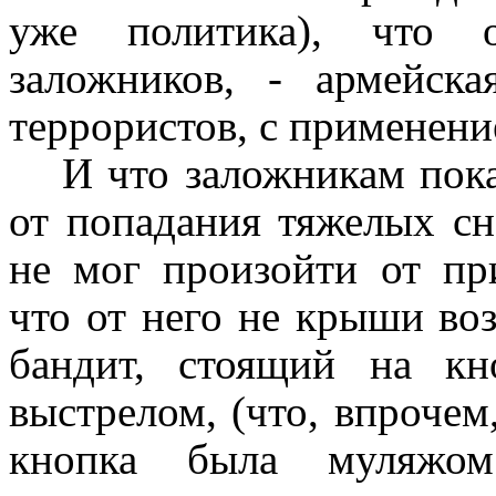
уже политика), что 
заложников, - армейск
террористов, с применени
И что заложникам пока
от попадания тяжелых сн
не мог произойти от пр
что от него не крыши воз
бандит, стоящий на к
выстрелом, (что, впрочем,
кнопка была муляжом