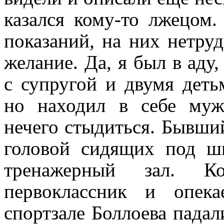
казался кому-то лжецом.
показаний, на них нетру
желание. Да, я был в аду
с супругой и двумя деть
но находил в себе муж
нечего стыдиться. Бывший
головой сидящих под шв
тренажерный зал. 
первоклассник и опек
спортзале Боллоева падал