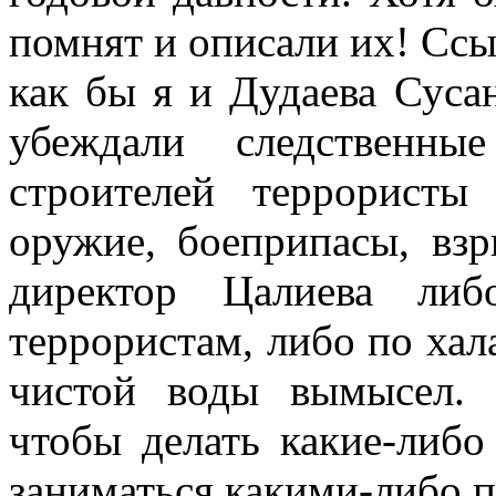
помнят и описали их! Ссыл
как бы я и Дудаева Суса
убеждали следственн
строителей террористы
оружие, боеприпасы, взр
директор Цалиева либ
террористам, либо по хал
чистой воды вымысел. Я
чтобы делать какие-либо
заниматься какими-либо 