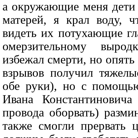
а окружающие меня дети 
матерей, я крал воду, 
видеть их потухающие гл
омерзительному вырод
избежал смерти, но опять
взрывов получил тяжелы
обе руки), но с помощь
Ивана Константиновича
провода оборвать)
разми
также смогли прервать 